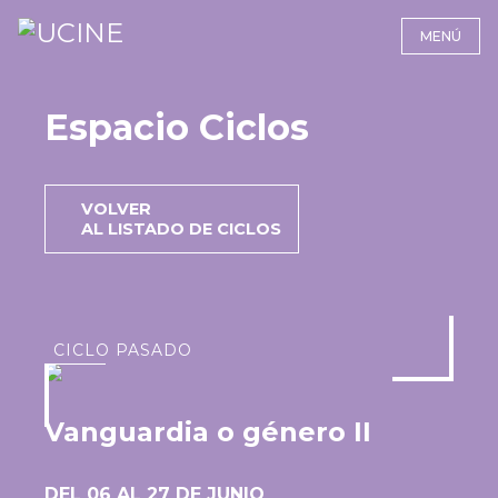
MENÚ
Espacio Ciclos
VOLVER
AL LISTADO DE CICLOS
CICLO PASADO
Vanguardia o género II
DEL 06 AL 27 DE JUNIO