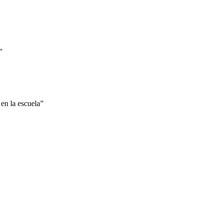
”
 en la escuela”