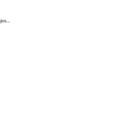
jos...