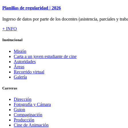
Planillas de regularidad | 2026
Ingreso de datos por parte de los docentes (asistencia, parciales y traba
+ INFO
Institucional
Misión
Carta a un joven estudiante de cine
Autoridades
Áreas
Recorrido virtual
Galería
Carreras
Dirección
Fotografía y Cámara
Guion
Compaginación
Producción
Cine de Animación