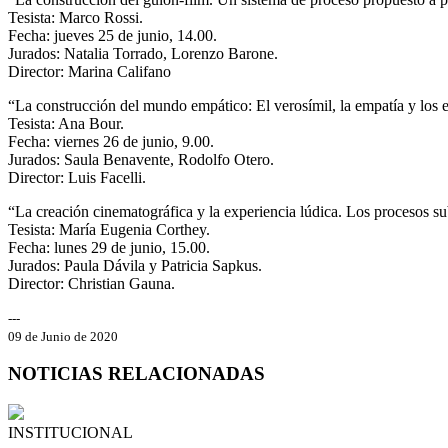
Tesista: Marco Rossi.
Fecha: jueves 25 de junio, 14.00.
Jurados: Natalia Torrado, Lorenzo Barone.
Director: Marina Califano
“La construcción del mundo empático: El verosímil, la empatía y los
Tesista: Ana Bour.
Fecha: viernes 26 de junio, 9.00.
Jurados: Saula Benavente, Rodolfo Otero.
Director: Luis Facelli.
“La creación cinematográfica y la experiencia lúdica. Los procesos subj
Tesista: María Eugenia Corthey.
Fecha: lunes 29 de junio, 15.00.
Jurados: Paula Dávila y Patricia Sapkus.
Director: Christian Gauna.
---
09 de Junio de 2020
NOTICIAS RELACIONADAS
INSTITUCIONAL