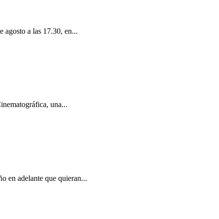
e agosto a las 17.30, en...
inematográfica, una...
ño en adelante que quieran...