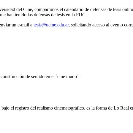
ersidad del Cine, compartimos el calendario de defensas de tesis online
nte han tenido las defensas de tesis en la FUC.
 enviar un e-mail a
tesis@ucine.edu.ar
, solicitando acceso al evento cor
la construcción de sentido en el ´cine mudo´”
s, bajo el registro del realismo cinematográfico, es la forma de Lo Real