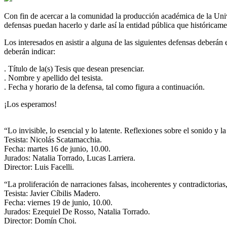
Con fin de acercar a la comunidad la producción académica de la Univ
defensas puedan hacerlo y darle así la entidad pública que históricame
Los interesados en asistir a alguna de las siguientes defensas deberán
deberán indicar:
. Título de la(s) Tesis que desean presenciar.
. Nombre y apellido del tesista.
. Fecha y horario de la defensa, tal como figura a continuación.
¡Los esperamos!
“Lo invisible, lo esencial y lo latente. Reflexiones sobre el sonido y 
Tesista: Nicolás Scatamacchia.
Fecha: martes 16 de junio, 10.00.
Jurados: Natalia Torrado, Lucas Larriera.
Director: Luis Facelli.
“La proliferación de narraciones falsas, incoherentes y contradictoria
Tesista: Javier Cíbilis Madero.
Fecha: viernes 19 de junio, 10.00.
Jurados: Ezequiel De Rosso, Natalia Torrado.
Director: Domín Choi.