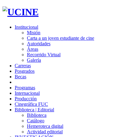
Institucional
Misión
Carta a un joven estudiante de cine
Autoridades
Áreas
Recorrido Virtual
Galería
Carreras
Posgrados
Becas
Programas
Internacional
Producción
Cinegráfica FUC
Biblioteca | Editorial
Biblioteca
Catálogo
Hemeroteca digital
Actividad editorial