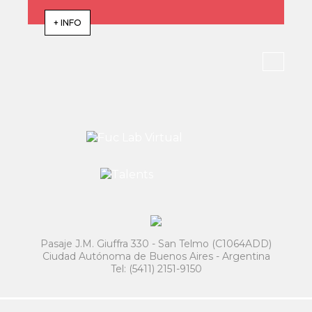
+ INFO
Pasaje J.M. Giuffra 330 - San Telmo (C1064ADD)
Ciudad Autónoma de Buenos Aires - Argentina
Tel: (5411) 2151-9150