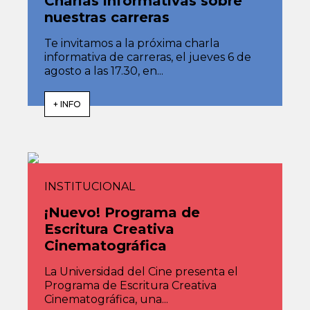
Charlas informativas sobre
nuestras carreras
Te invitamos a la próxima charla
informativa de carreras, el jueves 6 de
agosto a las 17.30, en...
+ INFO
INSTITUCIONAL
¡Nuevo! Programa de
Escritura Creativa
Cinematográfica
La Universidad del Cine presenta el
Programa de Escritura Creativa
Cinematográfica, una...