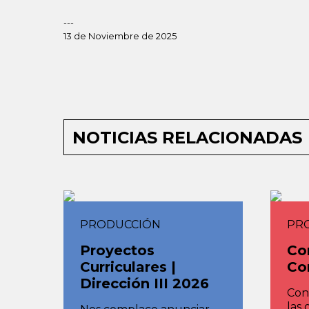
---
13 de Noviembre de 2025
NOTICIAS RELACIONADAS
PRODUCCIÓN
PR
Proyectos
Co
Curriculares |
Co
Dirección III 2026
Con 
las