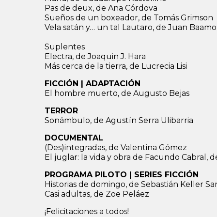
Pas de deux, de Ana Córdova
Sueños de un boxeador, de Tomás Grimson
Vela satán y… un tal Lautaro, de Juan Baam
Suplentes
Electra, de Joaquin J. Hara
Más cerca de la tierra, de Lucrecia Lisi
FICCIÓN | ADAPTACIÓN
El hombre muerto, de Augusto Bejas
TERROR
Sonámbulo, de Agustín Serra Ulibarria
DOCUMENTAL
(Des)integradas, de Valentina Gómez
El juglar: la vida y obra de Facundo Cabral
PROGRAMA PILOTO | SERIES FICCIÓN
Historias de domingo, de Sebastián Keller S
Casi adultas, de Zoe Peláez
¡Felicitaciones a todos!