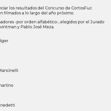
ciar los resultados del Concurso de CortosFuc
n filmados a lo largo del año próximo.
adores -por orden alfabético-, elegidos por el Jurado
vintman y Pablo José Meza.
liger
Mancinelli
martino
enedetti