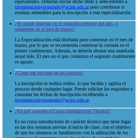
equivalentes. Deberán enviar dicho título y antecedentes a
investigacionyposgrado@ucine.edu.a
r
para corroborar si
resultan admisibles para la inscripción a esta especialización.
¿Se puede ingresar en el segundo semestre del año, o
solamente en el mes de marzo?
La Especialización está diseñada para comenzar en el mes de
marzo, por lo que se recomienda comenzar la cursada en el
primer cuatrimestre. Además, se debería abonar una matrícula
anual más. El mes en el que comienza el segundo cuatrimestre
es agosto.
¿Cómo me inscribo en las carreras?
La inscripción se realiza
online
, lo que facilita y agiliza el
proceso desde cualquier lugar. Puede solicitar los requisitos y
consultar las fechas de inscripción escribiendo a
investigacionyposgrado@ucine.edu.ar
.
¿En qué consiste el Curso Introductorio Técnico?
Es un curso introductorio de carácter técnico que tiene lugar
en las dos semanas previas al inicio de clase, con el objetivo
de que los alumnos se familiaricen con la utilización de los