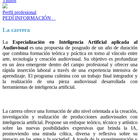
Títulos
Perfil profesional
PEDÍ INFORMACIÓN
La carrera
La
Especialización en Inteligencia Artificial aplicada al
Audiovisual
es una propuesta de posgrado de un año de duración
que combina formación teórica y práctica en torno al vínculo entre
arte, tecnología y creación audiovisual. Su objetivo es profundizar
en un área emergente dentro del campo profesional y ofrecer una
rápida inserción laboral a través de una experiencia intensiva de
aprendizaje. El programa culmina con un trabajo final integrador y
la realización de una pieza audiovisual desarrollada con
herramientas de inteligencia artificial.
La carrera ofrece una formación de alto nivel orientada a la creación,
investigación y realización de producciones audiovisuales con
inteligencia artificial. Propone un enfoque teórico, técnico y artístico
sobre las nuevas posibilidades expresivas que brinda la IA,
promoviendo una mirada crítica, diversa y reflexiva sobre su
impacto en las artes y la sociedad. A través de la experimentación y