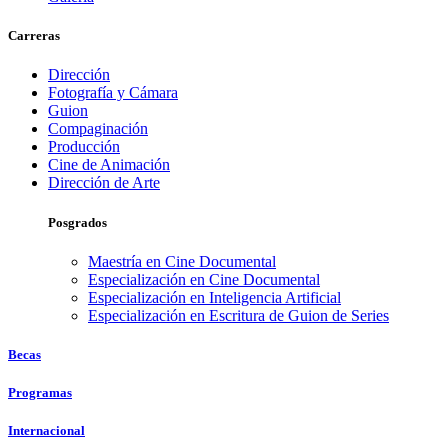
Carreras
Dirección
Fotografía y Cámara
Guion
Compaginación
Producción
Cine de Animación
Dirección de Arte
Posgrados
Maestría en Cine Documental
Especialización en Cine Documental
Especialización en Inteligencia Artificial
Especialización en Escritura de Guion de Series
Becas
Programas
Internacional