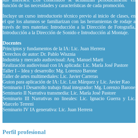
función de las necesidades y características de cada promoción.
Incluye un curso introductorio técnico previo al inicio de clases, en
el que los alumnos se familiarizan con las herramientas de rodaje a
través de tres materias: Introducción a la Dirección de Fotografía,
Introducción a la Dirección de Sonido e Introducción al Montaje.
Docentes
Principios y fundamentos de la IA: Lic. Juan Herrera
Derechos de autor: Dr. Pablo Wisznia
Industria y mercado audiovisual: Arq. Manuel Marti
Realización audiovisual con IA aplicada: Lic. María José Pastore
Taller I – Idea y desarrollo: Mg. Lorenzo Barone
Taller de artes multimediales: Lic. Javier Carreras
Guion para aplicación de IA: Lic. Luz Márquez y Lic. Javier Rao
Seminario I Desarrollo trabajo final integrador: Mg. Lorenzo Barone
Seminario II Narrativa transmedia: Lic. María José Pastore
Seminario III Narrativas no lineales: Lic. Ignacio Guerra y Lic.
Marcelo Terreni
Seminario IV IA generativa: Lic. Juan Herrera
Perfil profesional