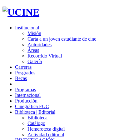
Institucional
Misión
Carta a un joven estudiante de cine
Autoridades
Áreas
Recorrido Virtual
Galería
Carreras
Posgrados
Becas
Programas
Internacional
Producción
Cinegráfica FUC
Biblioteca | Editorial
Biblioteca
Catálogo
Hemeroteca digital
Actividad editorial