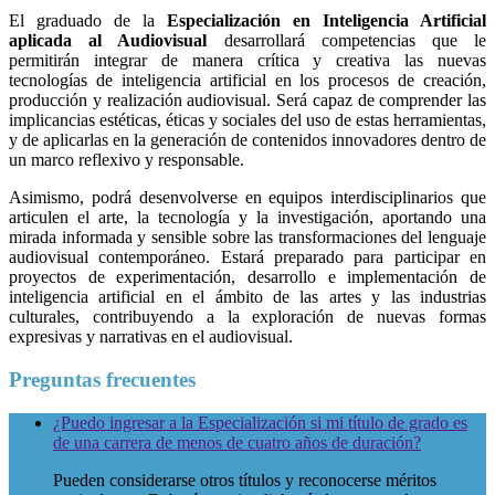
El graduado de la
Especialización en Inteligencia Artificial
aplicada al Audiovisual
desarrollará competencias que le
permitirán integrar de manera crítica y creativa las nuevas
tecnologías de inteligencia artificial en los procesos de creación,
producción y realización audiovisual. Será capaz de comprender las
implicancias estéticas, éticas y sociales del uso de estas herramientas,
y de aplicarlas en la generación de contenidos innovadores dentro de
un marco reflexivo y responsable.
Asimismo, podrá desenvolverse en equipos interdisciplinarios que
articulen el arte, la tecnología y la investigación, aportando una
mirada informada y sensible sobre las transformaciones del lenguaje
audiovisual contemporáneo. Estará preparado para participar en
proyectos de experimentación, desarrollo e implementación de
inteligencia artificial en el ámbito de las artes y las industrias
culturales, contribuyendo a la exploración de nuevas formas
expresivas y narrativas en el audiovisual.
Preguntas frecuentes
¿Puedo ingresar a la Especialización si mi título de grado es
de una carrera de menos de cuatro años de duración?
Pueden considerarse otros títulos y reconocerse méritos