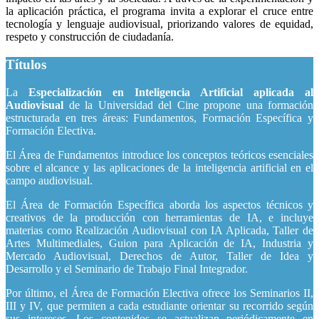
la aplicación práctica, el programa invita a explorar el cruce entre
tecnología y lenguaje audiovisual, priorizando valores de equidad,
respeto y construcción de ciudadanía.
Títulos
La
Especialización en Inteligencia Artificial aplicada al
Audiovisual
de la Universidad del Cine propone una formación
estructurada en tres áreas: Fundamentos, Formación Específica y
Formación Electiva.
El Área de Fundamentos introduce los conceptos teóricos esenciales
sobre el alcance y las aplicaciones de la inteligencia artificial en el
campo audiovisual.
El Área de Formación Específica aborda los aspectos técnicos y
creativos de la producción con herramientas de IA, e incluye
materias como Realización Audiovisual con IA Aplicada, Taller de
Artes Multimediales, Guion para Aplicación de IA, Industria y
Mercado Audiovisual, Derechos de Autor, Taller de Idea y
Desarrollo y el Seminario de Trabajo Final Integrador.
Por último, el Área de Formación Electiva ofrece los Seminarios II,
III y IV, que permiten a cada estudiante orientar su recorrido según
sus intereses. Los contenidos se actualizan periódicamente en