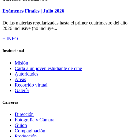
Exámenes Finales | Julio 2026
De las materias regularizadas hasta el primer cuatrimestre del año
2026 inclusive (no incluye...
+ INFO
Institucional
Misión
Carta a un joven estudiante de cine
Autoridades
Áreas
Recorrido virtual
Galería
Carreras
Dirección
Fotografía y Cámara
Guion
Compaginación
Producción