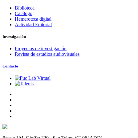
Biblioteca
Catálogo
Hemeroteca digital
Actividad Editorial
Investigación
Proyectos de investigación
Revista de estudios audiovisuales
Contacto
Pasaje J.M. Giuffra 330 - San Telmo (C1064ADD)