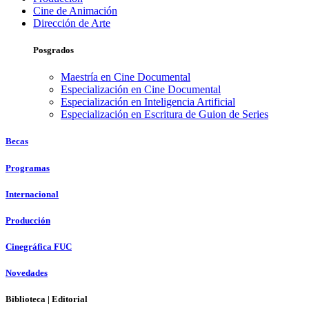
Cine de Animación
Dirección de Arte
Posgrados
Maestría en Cine Documental
Especialización en Cine Documental
Especialización en Inteligencia Artificial
Especialización en Escritura de Guion de Series
Becas
Programas
Internacional
Producción
Cinegráfica FUC
Novedades
Biblioteca | Editorial