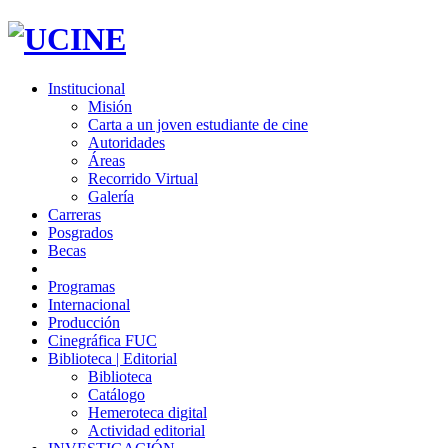
Institucional
Misión
Carta a un joven estudiante de cine
Autoridades
Áreas
Recorrido Virtual
Galería
Carreras
Posgrados
Becas
Programas
Internacional
Producción
Cinegráfica FUC
Biblioteca | Editorial
Biblioteca
Catálogo
Hemeroteca digital
Actividad editorial