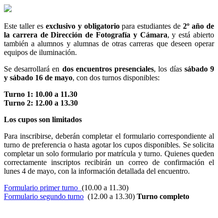
Este taller es
exclusivo y obligatorio
para estudiantes de
2º año de
la carrera de Dirección de Fotografía y Cámara
, y está abierto
también a alumnos y alumnas de otras carreras que deseen operar
equipos de iluminación.
Se desarrollará en
dos encuentros presenciales
, los días
sábado 9
y sábado 16 de mayo
, con dos turnos disponibles:
Turno 1: 10.00 a 11.30
Turno 2: 12.00 a 13.30
Los cupos son limitados
Para inscribirse, deberán completar el formulario correspondiente al
turno de preferencia o hasta agotar los cupos disponibles. Se solicita
completar un solo formulario por matrícula y turno. Quienes queden
correctamente inscriptos recibirán un correo de confirmación el
lunes 4 de mayo, con la información detallada del encuentro.
Formulario primer turno
(10.00 a 11.30)
Formulario segundo turno
(12.00 a 13.30)
Turno completo