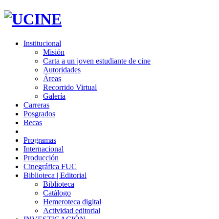
Institucional
Misión
Carta a un joven estudiante de cine
Autoridades
Áreas
Recorrido Virtual
Galería
Carreras
Posgrados
Becas
Programas
Internacional
Producción
Cinegráfica FUC
Biblioteca | Editorial
Biblioteca
Catálogo
Hemeroteca digital
Actividad editorial