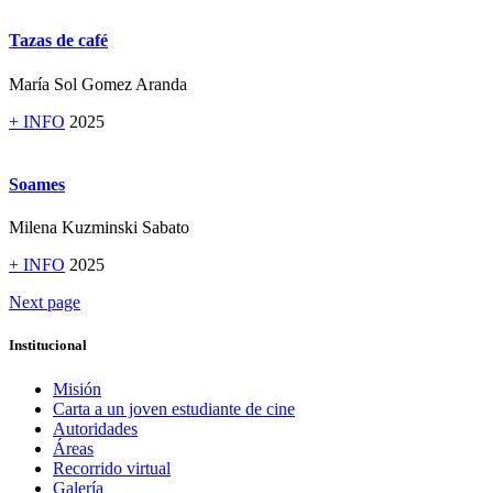
Tazas de café
María Sol Gomez Aranda
+ INFO
2025
Soames
Milena Kuzminski Sabato
+ INFO
2025
Next page
Institucional
Misión
Carta a un joven estudiante de cine
Autoridades
Áreas
Recorrido virtual
Galería