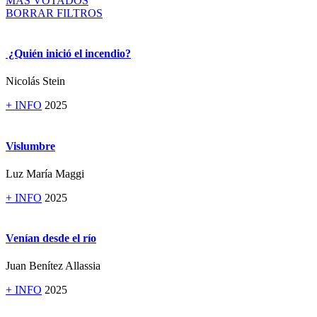
MÁS VOTADOS
BORRAR FILTROS
¿Quién inició el incendio?
Nicolás Stein
+ INFO
2025
Vislumbre
Luz María Maggi
+ INFO
2025
Venían desde el río
Juan Benítez Allassia
+ INFO
2025