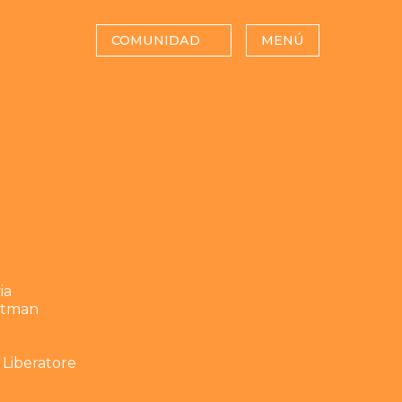
COMUNIDAD
MENÚ
ia
ottman
 Liberatore