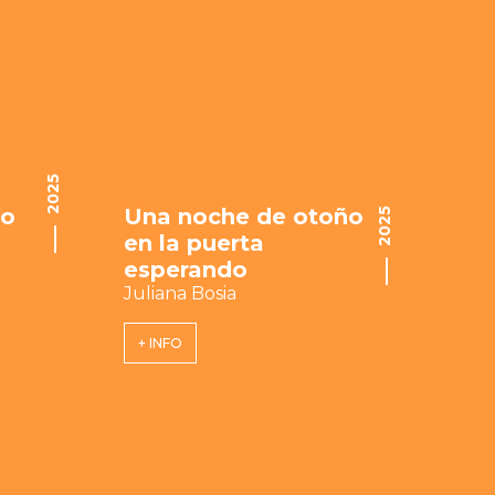
2025
ío
Una noche de otoño
2025
en la puerta
esperando
Juliana Bosia
+ INFO