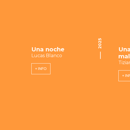
2025
Una noche
Una
Lucas Blanco
mal
Tizi
+ INFO
+ IN