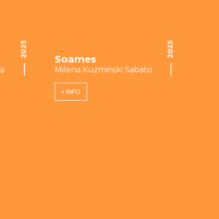
2025
2025
Soames
da
Milena Kuzminski Sabato
+ INFO