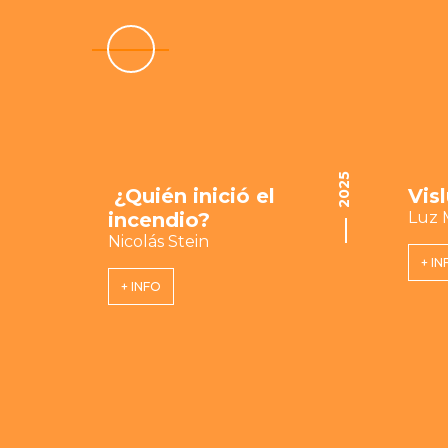
2025
¿Quién inició el
Vis
incendio?
Luz 
Nicolás Stein
+ IN
+ INFO