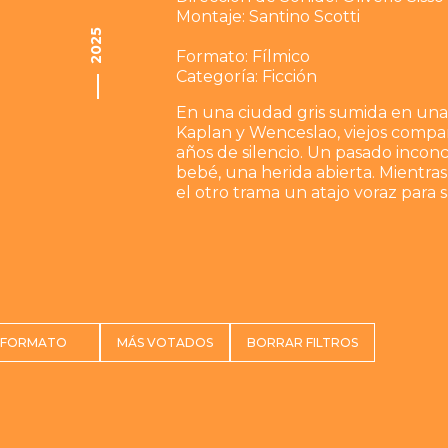
Montaje: Santino Scotti
2025
Formato: Fílmico
Categoría: Ficción
En una ciudad gris sumida en una
Kaplan y Wenceslao, viejos compañ
años de silencio. Un pasado inco
bebé, una herida abierta. Mientras
el otro trama un atajo voraz para 
FORMATO
MÁS VOTADOS
BORRAR FILTROS