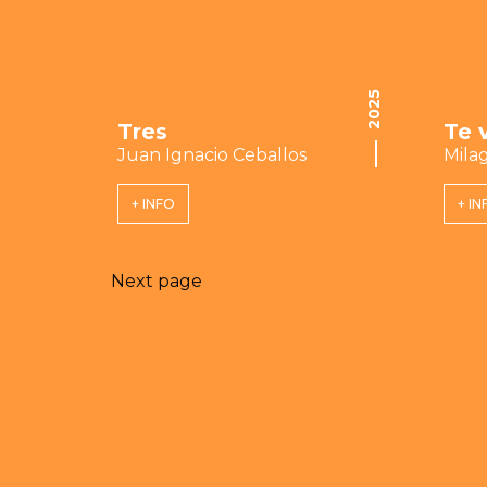
2025
Tres
Te 
Juan Ignacio Ceballos
Mila
+ INFO
+ IN
Next page