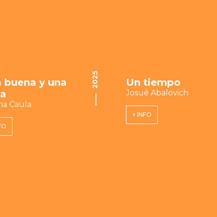
2025
 buena y una
Un tiempo
a
Josué Abalovich
ana Caula
+ INFO
FO