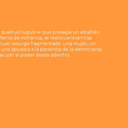
 quietud lúgubre que presagia un estallido,
eros de militancia, se reencuentran tras
ncluso resurge fragmentado: una mujer, un
 uno apuesta a la paciencia de la democracia,
sacudir al poder desde adentro.