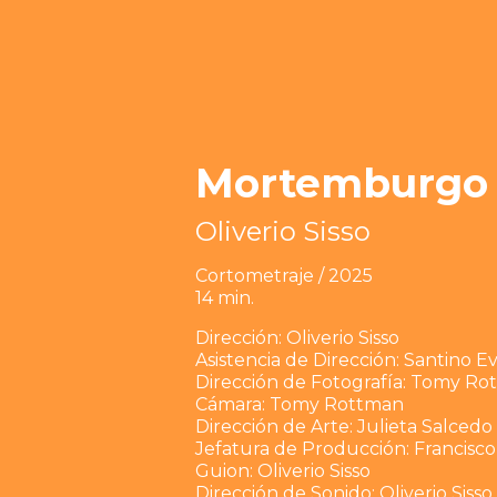
Mortemburgo
Oliverio Sisso
Cortometraje / 2025
14 min.
Dirección: Oliverio Sisso
Asistencia de Dirección: Santino Ev
Dirección de Fotografía: Tomy R
Cámara: Tomy Rottman
Dirección de Arte: Julieta Salcedo
Jefatura de Producción: Francisco
Guion: Oliverio Sisso
Dirección de Sonido: Oliverio Sisso