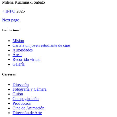
Milena Kuzminski Sabato
+ INFO
2025
Next page
Institucional
Misión
Carta a un joven estudiante de cine
Autoridades
Áreas
Recorrido virtual
Galería
Carreras
Dirección
Fotografía y Cámara
Guion
Compaginación
Producción
Cine de Animación
Dirección de Arte