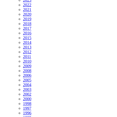
2023
2022
2021
2020
2019
2018
2017
2016
2015
2014
2013
2012
2011
2010
2009
2008
2006
2005
2004
2003
2002
2000
1998
1997
1996