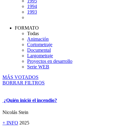
1995
1994
1993
FORMATO
Todas
Animación
Cortometraje
Documental
Largometraje
Proyectos en desarrollo
Serie WEB
MÁS VOTADOS
BORRAR FILTROS
¿Quién inició el incendio?
Nicolás Stein
+ INFO
2025