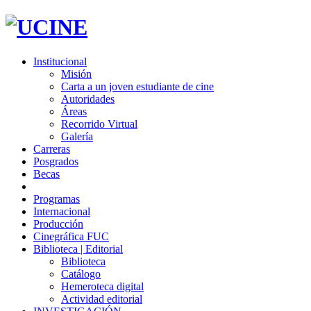
Institucional
Misión
Carta a un joven estudiante de cine
Autoridades
Áreas
Recorrido Virtual
Galería
Carreras
Posgrados
Becas
Programas
Internacional
Producción
Cinegráfica FUC
Biblioteca | Editorial
Biblioteca
Catálogo
Hemeroteca digital
Actividad editorial