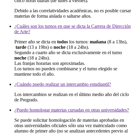
cinco horas diarias (de lunes a viernes).
Debido a las correlatividades académicas, no es posible cursar
materias de forma aislada o saltarse años.
¿Cuáles son los turnos en que se dicta la Carrera de Dirección
de Arte?
Primer año se dicta en
todos
los turnos:
mañana
(8 a 13hs),
tarde
(13 a 19hs) o
noche
(18 a 24hs).
Segundo a cuarto año se dicta exclusivamente en el turno
noche
(18 a 24hs).
Las franjas horarias son aproximadas.
Los turnos no pueden combinarse y el turno elegido se
mantiene todo el año.
¿Cuándo puedo realizar un intercambio estudiantil?
Los intercambios se realizan en el último medio año del ciclo
de Pregrado.
¿Puedo homologar materias cursadas en otras universidades?
Se puede solicitar homologación de materias aprobadas en
otras universidades oficiales sólo una vez matriculado como
alumno de primer año (no se analizan antecedentes previo al