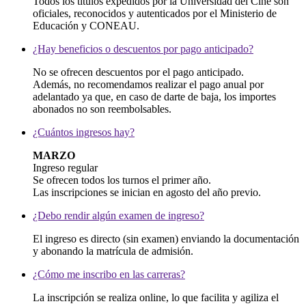
Todos los títulos expedidos por la Universidad del Cine son
oficiales, reconocidos y autenticados por el Ministerio de
Educación y CONEAU.
¿Hay beneficios o descuentos por pago anticipado?
No se ofrecen descuentos por el pago anticipado.
Además, no recomendamos realizar el pago anual por
adelantado ya que, en caso de darte de baja, los importes
abonados no son reembolsables.
¿Cuántos ingresos hay?
MARZO
Ingreso regular
Se ofrecen todos los turnos el primer año.
Las inscripciones se inician en agosto del año previo.
¿Debo rendir algún examen de ingreso?
El ingreso es directo (sin examen) enviando la documentación
y abonando la matrícula de admisión.
¿Cómo me inscribo en las carreras?
La inscripción se realiza online, lo que facilita y agiliza el