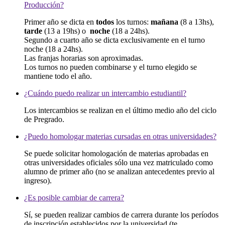
Producción?
Primer año se dicta en
todos
los turnos:
mañana
(8 a 13hs),
tarde
(13 a 19hs) o
noche
(18 a 24hs).
Segundo a cuarto año se dicta exclusivamente en el turno
noche (18 a 24hs).
Las franjas horarias son aproximadas.
Los turnos no pueden combinarse y el turno elegido se
mantiene todo el año.
¿Cuándo puedo realizar un intercambio estudiantil?
Los intercambios se realizan en el último medio año del ciclo
de Pregrado.
¿Puedo homologar materias cursadas en otras universidades?
Se puede solicitar homologación de materias aprobadas en
otras universidades oficiales sólo una vez matriculado como
alumno de primer año (no se analizan antecedentes previo al
ingreso).
¿Es posible cambiar de carrera?
Sí, se pueden realizar cambios de carrera durante los períodos
de inscripción establecidos por la universidad (te