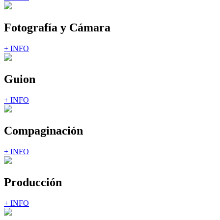
Fotografía y Cámara
+ INFO
Guion
+ INFO
Compaginación
+ INFO
Producción
+ INFO