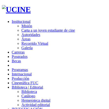
Institucional
Misión
Carta a un joven estudiante de cine
Autoridades
Áreas
Recorrido Virtual
Galería
Carreras
Posgrados
Becas
Programas
Internacional
Producción
Cinegráfica FUC
Biblioteca | Editorial
Biblioteca
Catálogo
Hemeroteca digital
Actividad editorial