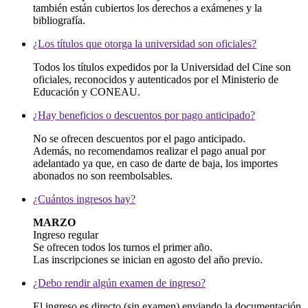
también están cubiertos los derechos a exámenes y la
bibliografía.
¿Los títulos que otorga la universidad son oficiales?
Todos los títulos expedidos por la Universidad del Cine son
oficiales, reconocidos y autenticados por el Ministerio de
Educación y CONEAU.
¿Hay beneficios o descuentos por pago anticipado?
No se ofrecen descuentos por el pago anticipado.
Además, no recomendamos realizar el pago anual por
adelantado ya que, en caso de darte de baja, los importes
abonados no son reembolsables.
¿Cuántos ingresos hay?
MARZO
Ingreso regular
Se ofrecen todos los turnos el primer año.
Las inscripciones se inician en agosto del año previo.
¿Debo rendir algún examen de ingreso?
El ingreso es directo (sin examen) enviando la documentación