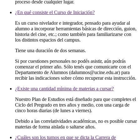
proceso desde cualquier lugar.
¿En qué consiste el Curso de Iniciación?
Es un curso nivelador e integrador, pensado para ayudar al
alumno a incorporar herramientas básicas de dirección, guion,
historia del cine, etc.; como también para familiarizarse con
los distintos espacios del campus.
Tiene una duración de dos semanas.
Si por cuestiones personales no podés asistir, aún podrás
comenzar el primer año. Sólo tenés que comunicarte con el
Departamento de Alumnos (dalumnos@ucine.edu.ar) para
recibir las indicaciones sobre cómo recuperar esta instrucción.
¿Existe una cantidad mínima de materias a cursar?
Nuestro Plan de Estudios está diseñado para que completes el
Ciclo del Pregrado en tres años y medio, con una carga de
cinco horas diarias (de lunes a viernes).
Debido a las correlatividades académicas, no es posible cursar
materias de forma aislada o saltarse años.
¿Cuáles son los turnos en que se dicta la Carrera de