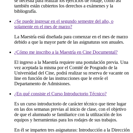
se necesita para realizar los ejercicios de rodaje, como así
también están cubiertos los derechos a exámenes y la
bibliografía.
¿Se puede ingresar en el segundo semestre del año, o
solamente en el mes de marzo?
La Maestría está diseñada para comenzar en el mes de marzo
debido a que la mayor parte de las asignaturas son anuales.
¿Cómo me inscribo a la Maestría en Cine Documental?
El ingreso a la Maestría requiere una postulación previa. Una
vez aceptada la misma por el Comité de Posgrado de la
Universidad del Cine, podrá realizar su reserva de vacante on
line en función de las instrucciones que le envíe el
Departamento de Admisiones.
¿En qué consiste el Curso Introductorio Técnico?
Es un curso introductorio de carácter técnico que tiene lugar
en las dos semanas previas al inicio de clase, con el objetivo
de que el alumnado se familiarice con la utilización de los
equipos y herramientas para los rodajes de sus trabajos.
En él se imparten tres asignaturas: Introducción a la Dirección