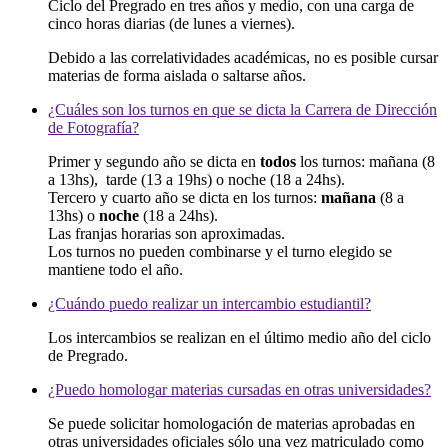
Ciclo del Pregrado en tres años y medio, con una carga de
cinco horas diarias (de lunes a viernes).
Debido a las correlatividades académicas, no es posible cursar
materias de forma aislada o saltarse años.
¿Cuáles son los turnos en que se dicta la Carrera de Dirección
de Fotografía?
Primer y segundo año se dicta en
todos
los turnos: mañana (8
a 13hs), tarde (13 a 19hs) o noche (18 a 24hs).
Tercero y cuarto año se dicta en los turnos:
mañana
(8 a
13hs) o
noche
(18 a 24hs).
Las franjas horarias son aproximadas.
Los turnos no pueden combinarse y el turno elegido se
mantiene todo el año.
¿Cuándo puedo realizar un intercambio estudiantil?
Los intercambios se realizan en el último medio año del ciclo
de Pregrado.
¿Puedo homologar materias cursadas en otras universidades?
Se puede solicitar homologación de materias aprobadas en
otras universidades oficiales sólo una vez matriculado como