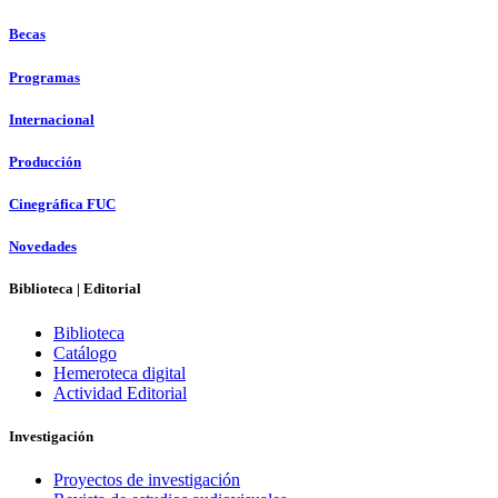
Becas
Programas
Internacional
Producción
Cinegráfica FUC
Novedades
Biblioteca | Editorial
Biblioteca
Catálogo
Hemeroteca digital
Actividad Editorial
Investigación
Proyectos de investigación