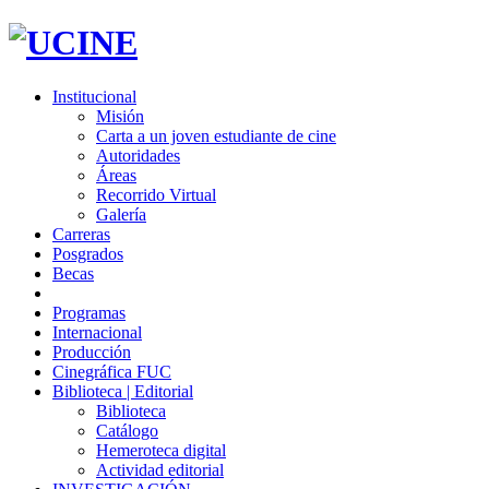
Institucional
Misión
Carta a un joven estudiante de cine
Autoridades
Áreas
Recorrido Virtual
Galería
Carreras
Posgrados
Becas
Programas
Internacional
Producción
Cinegráfica FUC
Biblioteca | Editorial
Biblioteca
Catálogo
Hemeroteca digital
Actividad editorial