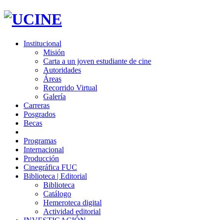
Institucional
Misión
Carta a un joven estudiante de cine
Autoridades
Áreas
Recorrido Virtual
Galería
Carreras
Posgrados
Becas
Programas
Internacional
Producción
Cinegráfica FUC
Biblioteca | Editorial
Biblioteca
Catálogo
Hemeroteca digital
Actividad editorial