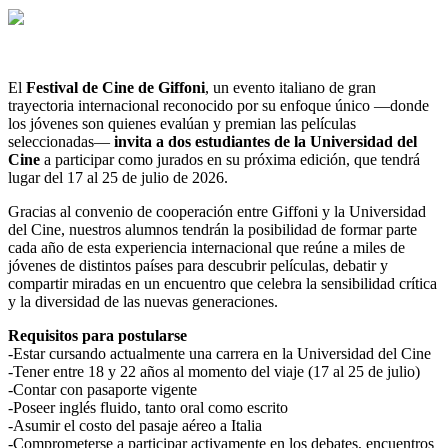
El
Festival de Cine de Giffoni
, un evento italiano de gran
trayectoria internacional reconocido por su enfoque único —donde
los jóvenes son quienes evalúan y premian las películas
seleccionadas—
invita a dos estudiantes de la Universidad del
Cine
a participar como jurados en su próxima edición, que tendrá
lugar del 17 al 25 de julio de 2026.
Gracias al convenio de cooperación entre Giffoni y la Universidad
del Cine, nuestros alumnos tendrán la posibilidad de formar parte
cada año de esta experiencia internacional que reúne a miles de
jóvenes de distintos países para descubrir películas, debatir y
compartir miradas en un encuentro que celebra la sensibilidad crítica
y la diversidad de las nuevas generaciones.
Requisitos para postularse
-Estar cursando actualmente una carrera en la Universidad del Cine
-Tener entre 18 y 22 años al momento del viaje (17 al 25 de julio)
-Contar con pasaporte vigente
-Poseer inglés fluido, tanto oral como escrito
-Asumir el costo del pasaje aéreo a Italia
-Comprometerse a participar activamente en los debates, encuentros