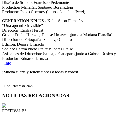
Diseño de Sonido: Francisco Pedemonte
Production Manager: Santiago Borensztejn
Productor: Pablo Chernov (junto a Jonathan Perel)
GENERATION KPLUS - Kplus Short Films 2<
“Una aprendiz invisible”
Dirección: Emilia Herbst
Guion: Emilia Herbst y Denise Umaschi (junto a Mariana Planella)
Dirección de Fotografía: Santiago Cantillo
Edición: Denise Umaschi
Sonido: Carola Nieto Freire y Jontas Freire
Asistentes de Dirección: Santiago Canepari (junto a Gabriel Busico 
Productor: Eduardo Driuzzi
+
Info
¡Mucha suerte y felicitaciones a todas y todos!
---
11 de Febrero de 2022
NOTICIAS RELACIONADAS
FESTIVALES