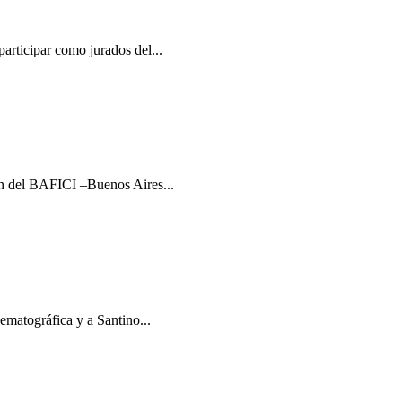
articipar como jurados del...
ón del BAFICI –Buenos Aires...
ematográfica y a Santino...