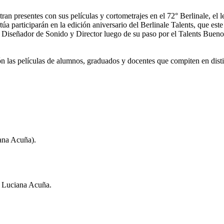
n presentes con sus películas y cortometrajes en el 72° Berlinale, el l
úa participarán en la edición aniversario del Berlinale Talents, que est
 Diseñador de Sonido y Director luego de su paso por el Talents Bueno
 las películas de alumnos, graduados y docentes que compiten en distin
ana Acuña).
y Luciana Acuña.