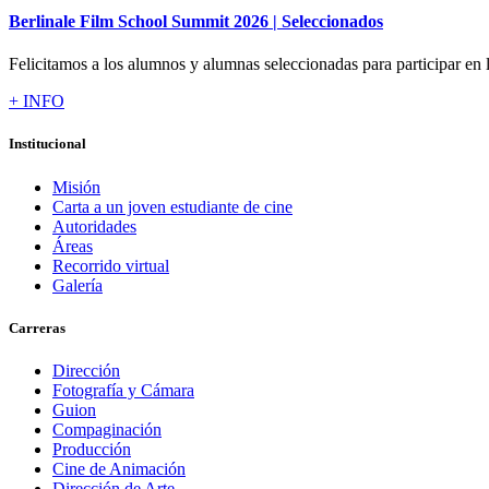
Berlinale Film School Summit 2026 | Seleccionados
Felicitamos a los alumnos y alumnas seleccionadas para participar en l
+ INFO
Institucional
Misión
Carta a un joven estudiante de cine
Autoridades
Áreas
Recorrido virtual
Galería
Carreras
Dirección
Fotografía y Cámara
Guion
Compaginación
Producción
Cine de Animación
Dirección de Arte