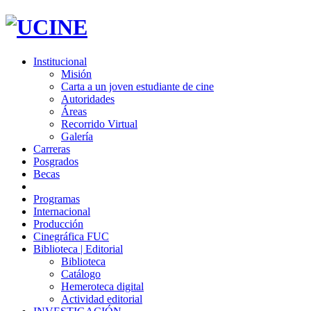
Institucional
Misión
Carta a un joven estudiante de cine
Autoridades
Áreas
Recorrido Virtual
Galería
Carreras
Posgrados
Becas
Programas
Internacional
Producción
Cinegráfica FUC
Biblioteca | Editorial
Biblioteca
Catálogo
Hemeroteca digital
Actividad editorial