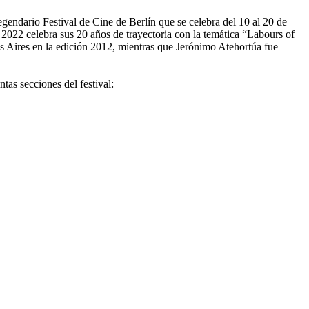
egendario Festival de Cine de Berlín que se celebra del 10 al 20 de
e 2022 celebra sus 20 años de trayectoria con la temática “Labours of
s Aires en la edición 2012, mientras que Jerónimo Atehortúa fue
tas secciones del festival: