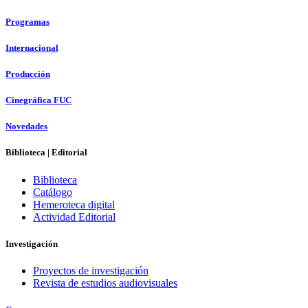
Programas
Internacional
Producción
Cinegráfica FUC
Novedades
Biblioteca | Editorial
Biblioteca
Catálogo
Hemeroteca digital
Actividad Editorial
Investigación
Proyectos de investigación
Revista de estudios audiovisuales