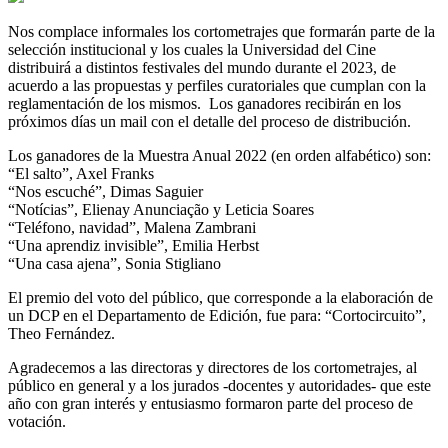
Nos complace informales los cortometrajes que formarán parte de la
selección institucional y los cuales la Universidad del Cine
distribuirá a distintos festivales del mundo durante el 2023, de
acuerdo a las propuestas y perfiles curatoriales que cumplan con la
reglamentación de los mismos. Los ganadores recibirán en los
próximos días un mail con el detalle del proceso de distribución.
Los ganadores de la Muestra Anual 2022 (en orden alfabético) son:
“El salto”, Axel Franks
“Nos escuché”, Dimas Saguier
“Notícias”, Elienay Anunciação y Leticia Soares
“Teléfono, navidad”, Malena Zambrani
“Una aprendiz invisible”, Emilia Herbst
“Una casa ajena”, Sonia Stigliano
El premio del voto del público, que corresponde a la elaboración de
un DCP en el Departamento de Edición, fue para: “Cortocircuito”,
Theo Fernández.
Agradecemos a las directoras y directores de los cortometrajes, al
público en general y a los jurados -docentes y autoridades- que este
año con gran interés y entusiasmo formaron parte del proceso de
votación.