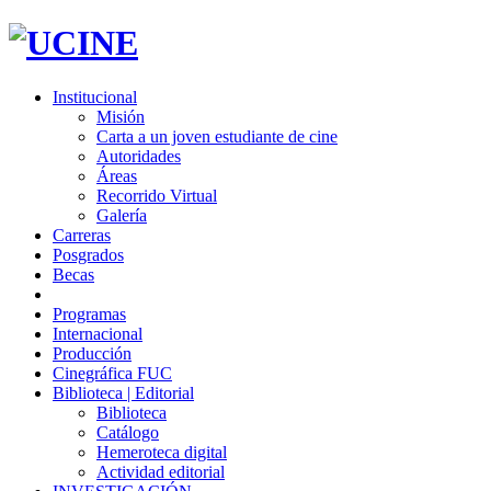
Institucional
Misión
Carta a un joven estudiante de cine
Autoridades
Áreas
Recorrido Virtual
Galería
Carreras
Posgrados
Becas
Programas
Internacional
Producción
Cinegráfica FUC
Biblioteca | Editorial
Biblioteca
Catálogo
Hemeroteca digital
Actividad editorial