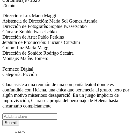
Cortometraje / 2025
26 min.
Dirección: Luz María Maggi
Asistencia de Dirección: María Sol Gomez Aranda
Dirección de Fotografía: Sophie Iwasetschko
Cámara: Sophie Iwasetschko
Dirección de Arte: Pablo Perkins
Jefatura de Producción: Luciana Cittadini
Guion: Luz María Maggi
Dirección de Sonido: Rodrigo Secaira
Montaje: Matías Tomero
Formato: Digital
Categoría: Ficción
Clara asiste a una reunión de una compañía teatral donde es
confundida con Helena, una chica que pertenecía al grupo, pero por
algún motivo misterioso desapareció. En un juego implícito de
improvisación, Clara se apropia del personaje de Helena hasta
encarnarlo completamente.