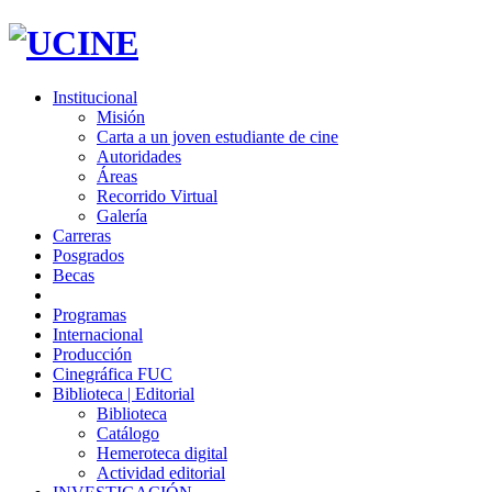
Institucional
Misión
Carta a un joven estudiante de cine
Autoridades
Áreas
Recorrido Virtual
Galería
Carreras
Posgrados
Becas
Programas
Internacional
Producción
Cinegráfica FUC
Biblioteca | Editorial
Biblioteca
Catálogo
Hemeroteca digital
Actividad editorial