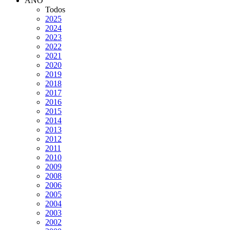
AÑO
Todos
2025
2024
2023
2022
2021
2020
2019
2018
2017
2016
2015
2014
2013
2012
2011
2010
2009
2008
2006
2005
2004
2003
2002